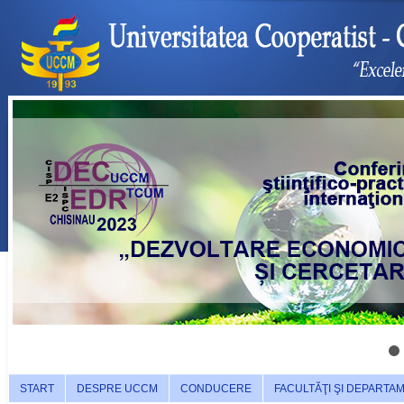
START
DESPRE UCCM
CONDUCERE
FACULTĂŢI ŞI DEPARTA