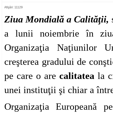
Afişări: 11129
Ziua Mondială a Calităţii,
a lunii noiembrie în ziu
Organizaţia Naţiunilor 
creşterea gradului de conşti
pe care o are
calitatea
la c
unei instituţii şi chiar a într
Organizaţia Europeană pe