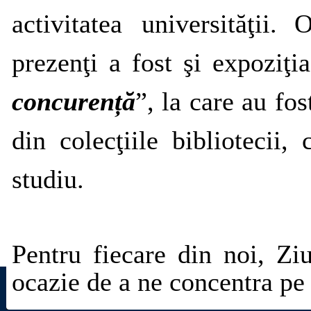
activitatea universităţii.
O
prezenţi a fost şi expoziţi
concurență
”
, la care au fos
din colecţiile bibliotecii,
studiu.
Pentru fiecare din noi, Zi
ocazie de a ne concentra pe 