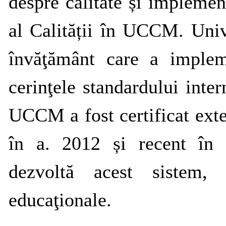
despre calitate și implem
al Calității în UCCM. Unive
învăţământ care a imple
cerinţele standardului int
UCCM a fost certificat exter
în a. 2012 și recent în 
dezvoltă acest sistem, a
educaţionale.