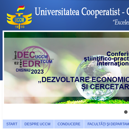
START
DESPRE UCCM
CONDUCERE
FACULTĂŢI ŞI DEPARTA