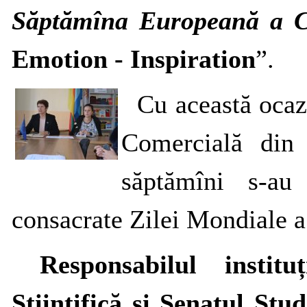
Săptămîna Europeană a C
Emotion - Inspiration
”.
Cu această ocaz
Comercială din 
săptămîni s-au
consacrate Zilei Mondiale a 
Responsabilul instituț
Știintifică și
Senatul Stu