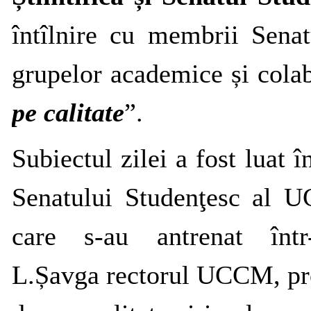
întîlnire cu membrii Sena
grupelor academice și col
pe calitate
”.
Subiectul zilei a fost luat
Senatului Studenţesc al U
care s-au antrenat în
L.Șavga
rectorul UCCM, prof