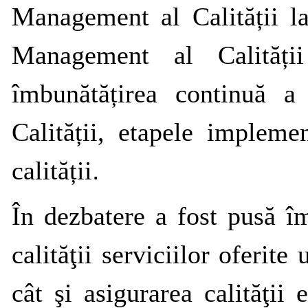
Management al Calității la
Management al Calității
îmbunătățirea continuă 
Calității, etapele implem
calității
.
În dezbatere a fost pusă î
calităţii serviciilor oferite u
cât şi asigurarea calităţii