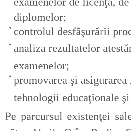
examenelor de licenţă, de 
diplomelor;
controlul desfăşurării pro
analiza rezultatelor atestăr
examenelor;
promovarea şi asigurarea 
tehnologii educaţionale şi 
Pe parcursul existenţei sal