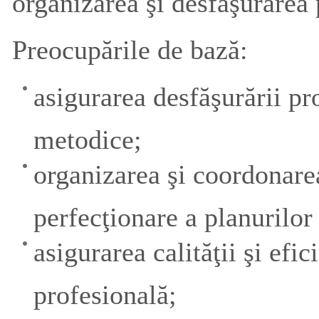
organizarea şi desfăşurarea 
Preocupările de bază:
asigurarea desfăşurării pro
metodice;
organizarea şi coordonarea
perfecţionare a planurilor
asigurarea calităţii şi efi
profesională;