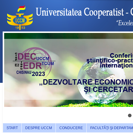
START
DESPRE UCCM
CONDUCERE
FACULTĂŢI ŞI DEPARTA