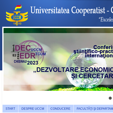
START
DESPRE UCCM
CONDUCERE
FACULTĂŢI ŞI DEPARTA