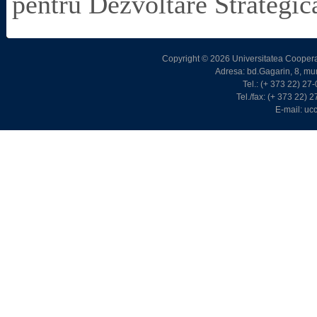
pentru Dezvoltare Strategi
Copyright © 2026 Universitatea Cooperat
Adresa: bd.Gagarin, 8, m
Tel.: (+ 373 22) 2
Tel./fax: (+ 373 22)
E-mail: u