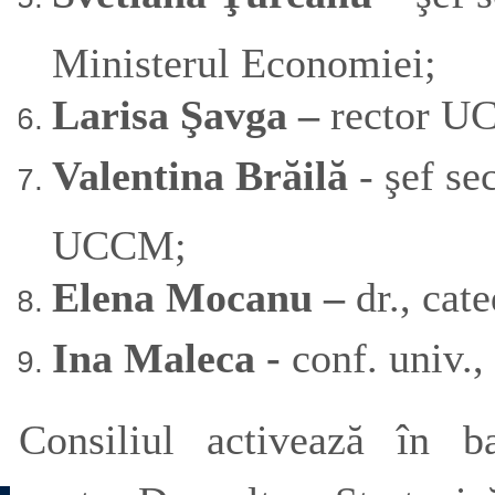
Ministerul Economiei;
Larisa Şavga –
rector UC
Valentina Brăilă
- şef se
UCCM;
Elena Mocanu –
dr., cat
Ina Maleca -
conf. univ., 
Consiliul activează în b