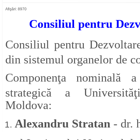
Afişări: 8970
Consiliul pentru Dez
Consiliul pentru
Dezvoltar
din sistemul organelor de co
Componenţa
nominală a 
strategică a Universităţ
Moldova:
Alexandru Stratan
- dr. 