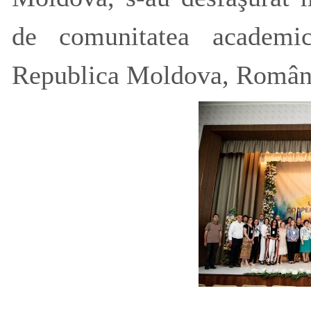
de comunitatea academ
Republica Moldova, România,