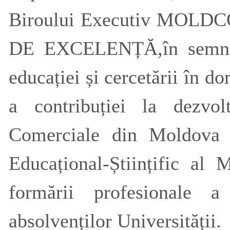
Biroului Executiv MOLDCO
DE EXCELENȚĂ,în semn de 
educației și cercetării în 
a contribuției la dezvolt
Comerciale din Moldova ș
Educațional-Științific a
formării profesionale a 
absolvenților Universității.