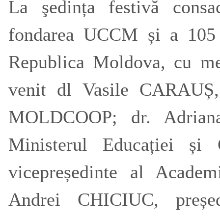
La şedința festivă consa
fondarea UCCM și a 105 a
Republica Moldova, cu mes
venit dl Vasile CARAUȘ, 
MOLDCOOP; dr. Adriana
Ministerul Educației și 
vicepreședinte al Academ
Andrei CHICIUC, președ