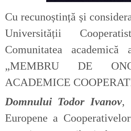
Cu recunoștință și considera
Universității Cooperat
Comunitatea academică
„MEMBRU DE ONO
ACADEMICE COOPERATI
Domnului
Todor Ivanov
,
Europene a Cooperativelo