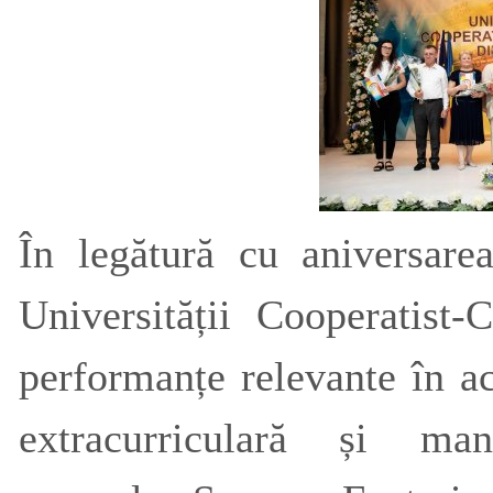
În legătură cu aniversare
Universității Cooperatist
performanțe relevante în act
extracurriculară și ma