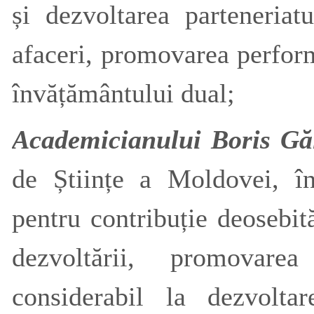
și dezvoltarea parteneria
afaceri, promovarea perform
învățământului dual;
Academicianului Boris Gă
de Științe a Moldovei, î
pentru contribuție deosebit
dezvoltării, promovare
considerabil la dezvolta