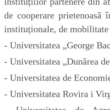
instituțiilor partenere din a
de cooperare prietenoasă î
instituționale, de mobilitat
- Universitatea „George Ba
- Universitatea „Dunărea de
- Universitatea de Economi
- Universitatea Rovira i Vir