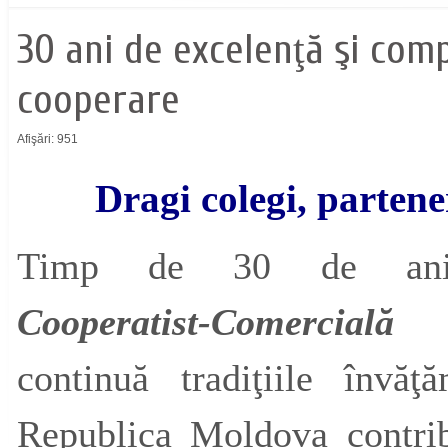
30 ani de excelenţă şi comp
cooperare
Afişări: 951
Dragi colegi, partener
Timp de 30 de a
Cooperatist-Comercial
continuă tradiţiile învăţ
Republica Moldova contrib