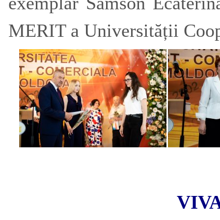
exemplar Samson Ecaterin
MERIT a Universității Coop
VIV