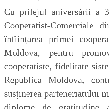
Cu prilejul aniversării a 
Cooperatist-Comerciale 
înființarea primei coope
Moldova, pentru promova
cooperatiste, fidelitate si
Republica Moldova, contri
susţinerea parteneriatului 
diplome de gratitudine 