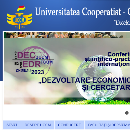
START
DESPRE UCCM
CONDUCERE
FACULTĂŢI ŞI DEPARTA