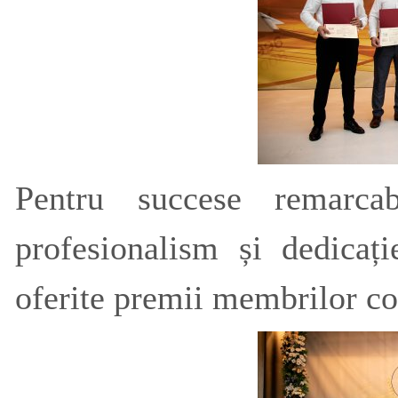
Pentru succese remarcabi
profesionalism și dedicaț
oferite premii membrilor 