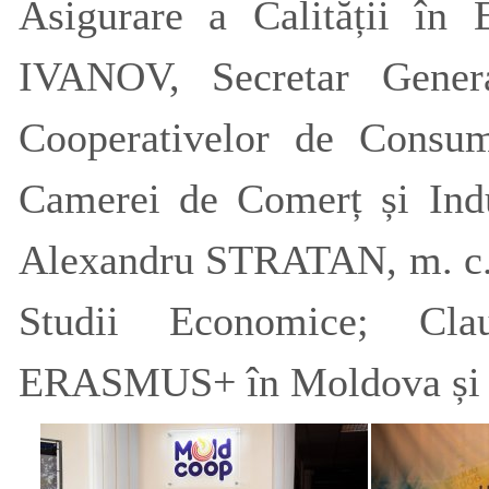
Asigurare a Calității în 
IVANOV, Secretar Gener
Cooperativelor de Consu
Camerei de Comerț și Indu
Alexandru STRATAN, m. c. 
Studii Economice; Cl
ERASMUS+ în Moldova și alt