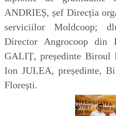
ANDRIEȘ, șef Direcția organ
serviciilor Moldcoop;
Director Angrocoop din
GALIȚ, președinte Biroul 
Ion JULEA, președinte, Bi
Florești.