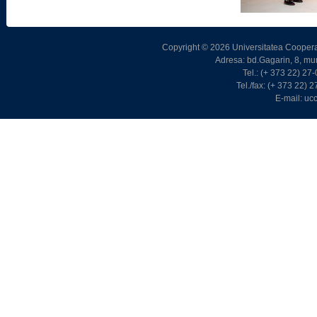
Copyright © 2026 Universitatea Cooperat
Adresa: bd.Gagarin, 8, m
Tel.: (+ 373 22) 2
Tel./fax: (+ 373 22)
E-mail: u