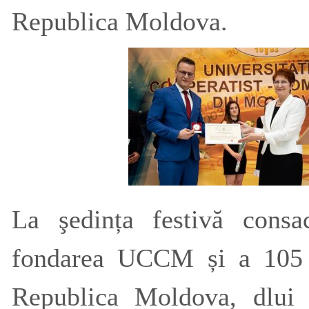
Republica Moldova.
La şedința festivă consa
fondarea UCCM și a 105 a
Republica Moldova, dlui