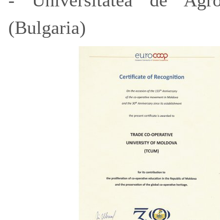
- Universitatea de Agro
(Bulgaria)