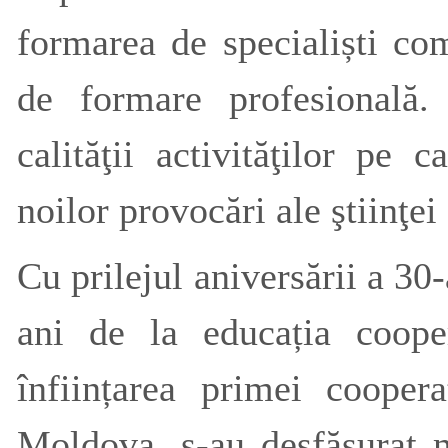
formarea de specialiști co
de formare profesională.
calităţii activităţilor pe 
noilor provocări ale ştiinţei 
Cu prilejul aniversării a 3
ani de la educația coope
înființarea primei coope
Moldova, s-au desfăşurat 