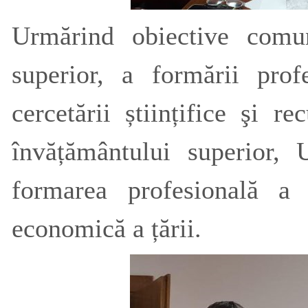
Urmărind obiective comu
superior, a formării prof
cercetării științifice şi r
învățământului superior
formarea profesională a t
economică a țării.