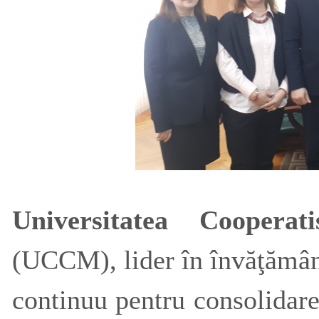
Universitatea Coopera
(UCCM), lider în învăţămâ
continuu pentru consolidarea