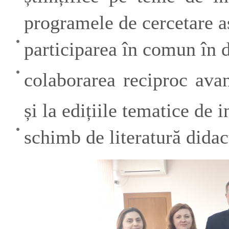
programele de cercetare a
participarea în comun în d
colaborarea reciproc avan
și la edițiile tematice de 
schimb de literatură didacti