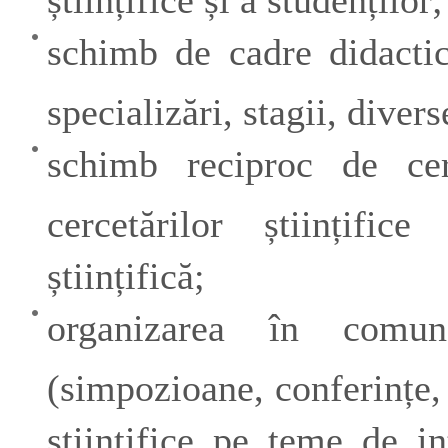
schimb de cadre didactic
specializări, stagii, dive
schimb reciproc de cer
cercetărilor științifi
științifică;
organizarea în comun 
(simpozioane, conferințe, 
științifice pe teme de i