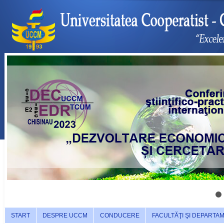
START
DESPRE UCCM
CONDUCERE
FACULTĂŢI ŞI DEPARTA