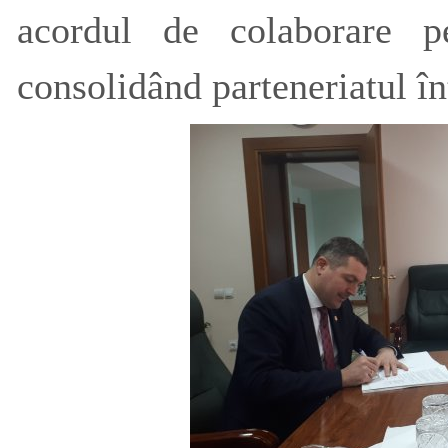
acordul de colaborare 
consolidând parteneriatul înt