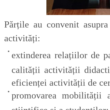
Părțile au convenit asupra
activități:
extinderea relațiilor de p
calității activității dida
eficienței activității de c
promovarea mobilității 
științifice și a studenților;