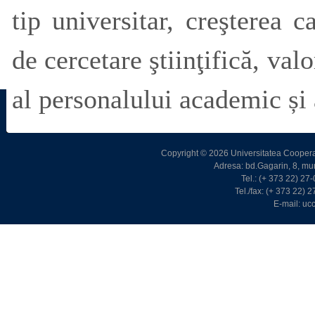
tip universitar, creşterea c
de cercetare ştiinţifică, val
al personalului academic și 
Copyright © 2026 Universitatea Cooperat
Adresa: bd.Gagarin, 8, m
Tel.: (+ 373 22) 2
Tel./fax: (+ 373 22)
E-mail: u