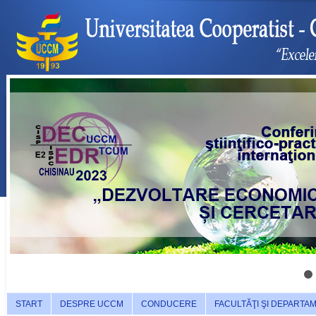
START
DESPRE UCCM
CONDUCERE
FACULTĂŢI ŞI DEPARTA