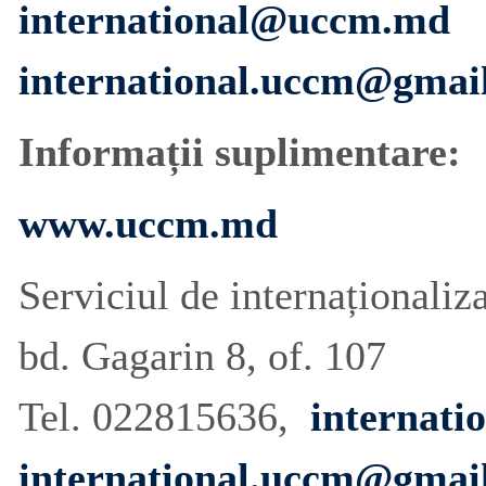
international@uccm.md
international.uccm@gmai
Informații suplimentare:
www.uccm.md
Serviciul de internaționaliz
bd. Gagarin 8, of. 107
Tel. 022815636,
internat
international.uccm@gmai