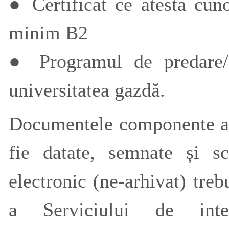
● Certificat ce atestă cun
minim B2
● Programul de predare/
universitatea gazdă.
Documentele componente a 
fie datate, semnate și s
electronic (ne-arhivat) treb
a Serviciului de inter