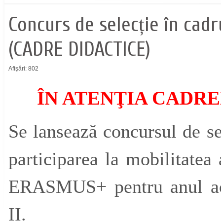
Concurs de selecție în ca
(CADRE DIDACTICE)
Afişări: 802
ÎN ATENŢIA CADR
Se lansează concursul de se
participarea la mobilitate
ERASMUS+ pentru anul ac
II.