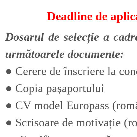
Deadline de aplic
Dosarul de selecție a cadr
următoarele documente:
● Cerere de înscriere la con
● Copia pașaportului
● CV model Europass (româ
● Scrisoare de motivație (