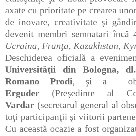
axate cu prioritate pe crearea uno
de inovare, creativitate şi gând
devenit membri semnatari încă 
Ucraina, Franţa, Kazakhstan, Kyr
Deschiderea oficială a evenimen
Universităţii din Bologna, dl
Romano Prodi
, şi a obse
Erguder
(Preşedinte al Con
Vardar
(secretarul general al obs
toţi participanţii şi viitorii part
Cu această ocazie a fost organizat