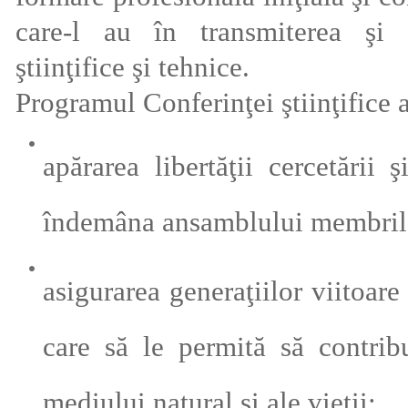
care-l au în transmiterea şi in
ştiinţifice şi tehnice.
Programul Conferinţei ştiinţifice 
apărarea libertăţii cercetării 
îndemâna ansamblului membrilor
asigurarea generaţiilor viitoare
care să le permită să contribu
mediului natural şi ale vieţii;