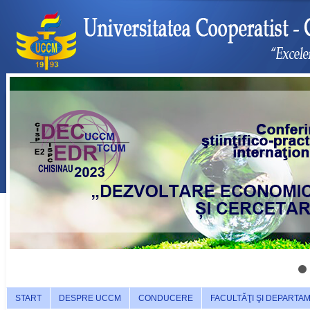
START
DESPRE UCCM
CONDUCERE
FACULTĂŢI ŞI DEPARTA