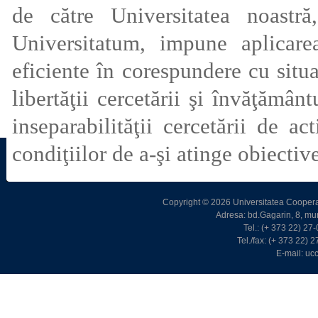
de către Universitatea noastr
Universitatum, impune aplica
eficiente în corespundere cu situa
libertăţii cercetării şi învăţământ
inseparabilităţii cercetării de act
condiţiilor de a-şi atinge obiectiv
Copyright © 2026 Universitatea Cooperat
Adresa: bd.Gagarin, 8, m
Tel.: (+ 373 22) 2
Tel./fax: (+ 373 22)
E-mail: u