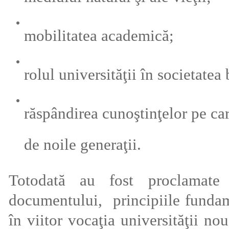
mobilitatea academică;
rolul universităţii în societatea
răspândirea cunoştinţelor pe car
de noile generaţii.
Totodată au fost proclamate
documentului, principiile fundame
în viitor vocaţia universităţii no