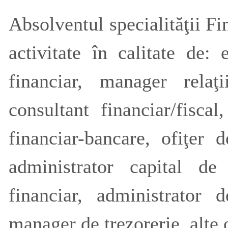
Absolventul specialităţii Fi
activitate în calitate de
financiar, manager relaţi
consultant financiar/fiscal
financiar-bancare, ofiţer d
administrator capital de 
financiar, administrator d
manager de trezorerie, alte