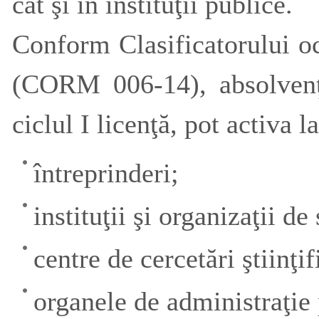
cât şi în instituţii publice.
Conform Clasificatorului o
(CORM 006-14), absolvenții
ciclul I licenţă, pot activa la
întreprinderi;
instituţii şi organizaţii de 
centre de cercetări ştiinţif
organele de administraţie 