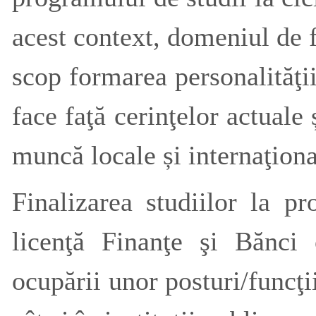
acest context, domeniul de 
scop formarea personalităţii
face faţă cerinţelor actuale 
muncă locale și internaţiona
Finalizarea studiilor la p
licenţă Finanţe şi Bănci o
ocupării unor posturi/funcţi