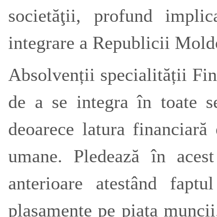
societăţii, profund impli
integrare a Republicii Mol
Absolvenții specialității Fi
de a se integra în toate 
deoarece latura financiară e
umane. Pledează în acest 
anterioare atestând fapt
plasamente pe piaţa muncii,