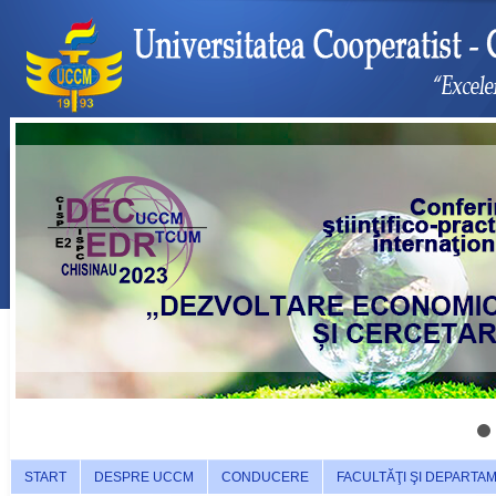
START
DESPRE UCCM
CONDUCERE
FACULTĂŢI ŞI DEPARTA