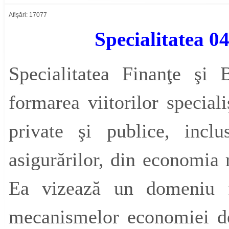
Afişări: 17077
Specialitatea 0
Specialitatea Finanţe şi 
formarea viitorilor speciali
private şi publice, inclu
asigurărilor, din economia r
Ea vizează un domeniu fo
mecanismelor economiei de