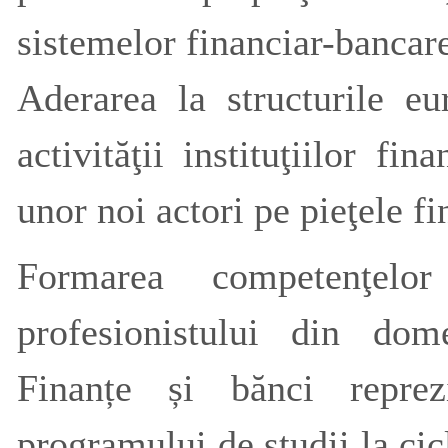
sistemelor financiar-bancare
Aderarea la structurile e
activităţii instituţiilor fi
unor noi actori pe pieţele fi
Formarea competenţelo
profesionistului din dom
Finanțe și bănci repre
programului de studii la cicl