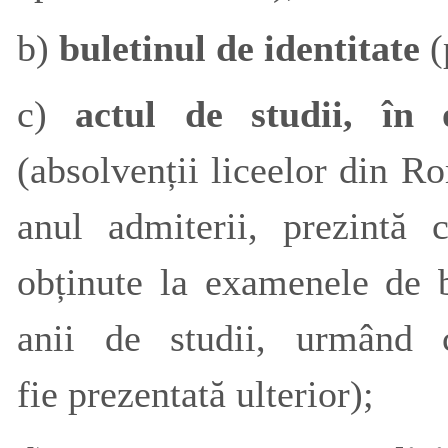
b)
buletinul de identitate
(
c)
actul de studii, în
(absolvenții liceelor din R
anul admiterii, prezintă c
obținute la examenele de
anii de studii, urmând 
fie
prezentată ulterior);