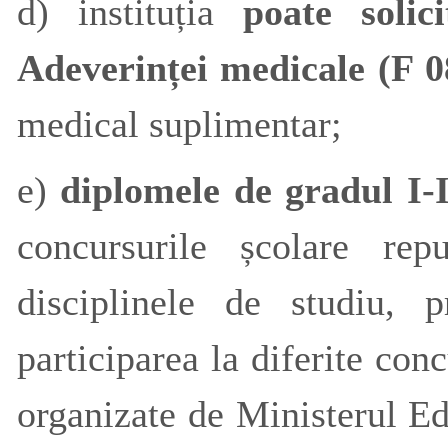
d) instituția
poate soli
Adeverinței medicale (F 
medical suplimentar;
e)
diplomele de gradul I-I
concursurile școlare re
disciplinele de studiu, 
participarea la diferite
conc
organizate de Ministerul Ed