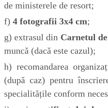
de ministerele de resort;
f)
4 fotografii 3x4 cm
;
g) extrasul din
Carnetul d
muncă (dacă este cazul);
h) recomandarea organizații
(după caz) pentru înscri
specialitățile conform necesi