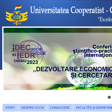
START
DESPRE UCCM
CONDUCERE
FACULTĂŢI ŞI DEPARTA