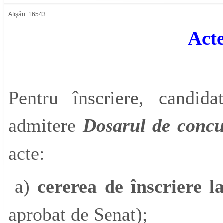
Afişări: 16543
Acte
Pentru înscriere, candi
admitere
Dosarul de conc
acte:
a)
cererea de înscriere 
aprobat de Senat);