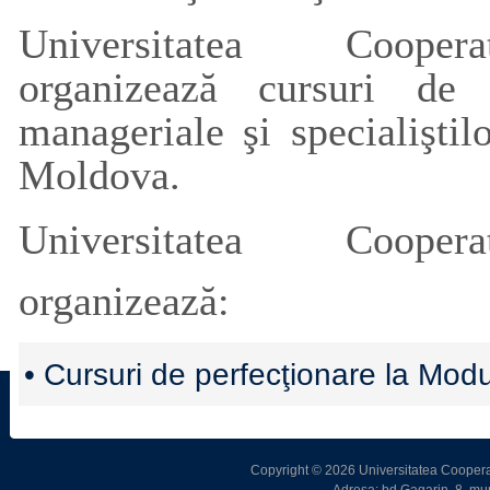
Universitatea Coopera
organizează cursuri de
manageriale şi specialişti
Moldova.
Universitatea Coopera
organizează:
• C
ursuri de perfecţionare la Mod
Copyright © 2026 Universitatea Cooperat