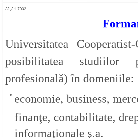
Afişări: 7032
Formar
Universitatea Cooperatis
posibilitatea studiilor 
profesională) în domeniile:
economie, business, merc
finanţe, contabilitate, dre
informaţionale ş.a.