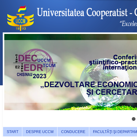
START
DESPRE UCCM
CONDUCERE
FACULTĂŢI ŞI DEPARTA