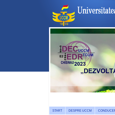
START
DESPRE UCCM
CONDUCE