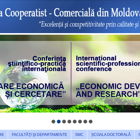
RE
FACULTĂŢI ŞI DEPARTAMENTE
SMC
ȘCOALA DOCTORALĂ