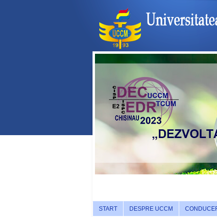
START
DESPRE UCCM
CONDUCE