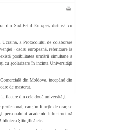
or din Sud-Estul Europei, distinsă cu
i Ucraina, a Protocolului de colaborare
enţiei - cadru europeană, referitoare la
 există posibilitatea urmării simultane a
 cu şcolarizare în incinta Universităţii
st-Comercială din Moldova, începând din
ioare de masterat.
a fiecare din cele două universităţi.
profesional, care, în funcţie de orar, se
i personalului academic infrastructură
iblioteca Ştiinţifică etc.