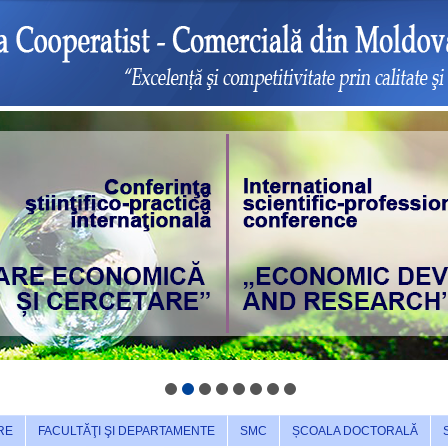
RE
FACULTĂŢI ŞI DEPARTAMENTE
SMC
ȘCOALA DOCTORALĂ