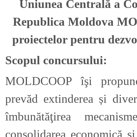
Uniunea Centrală a Co
Republica Moldova MO
proiectelor pentru dezvo
Scopul concursului:
MOLDCOOP îşi propune 
prevăd extinderea și divers
îmbunătăţirea mecanis
consolidarea economică și