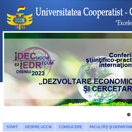
START
DESPRE UCCM
CONDUCERE
FACULTĂŢI ŞI DEPARTA