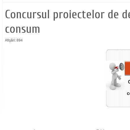
Concursul proiectelor de d
consum
Afişări: 894