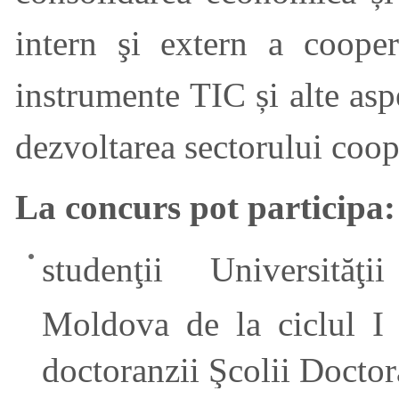
intern şi extern a cooper
instrumente TIC și alte asp
dezvoltarea sectorului coop
La concurs pot participa:
studenţii Universităţ
Moldova de la ciclul I (
doctoranzii Şcolii Doct