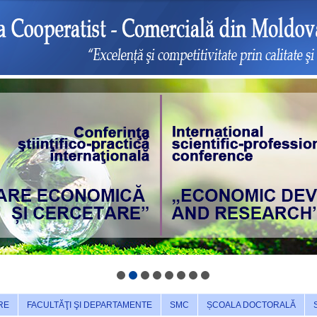
RE
FACULTĂŢI ŞI DEPARTAMENTE
SMC
ȘCOALA DOCTORALĂ