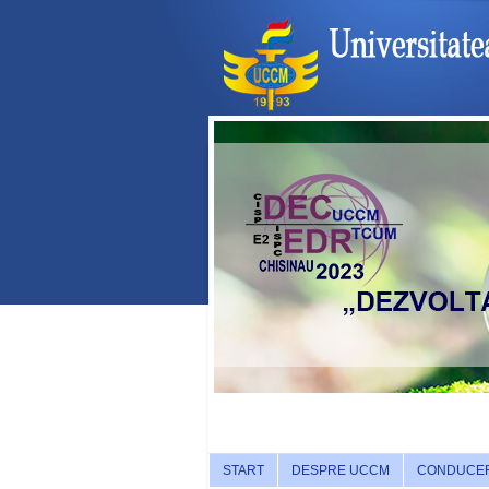
START
DESPRE UCCM
CONDUCE