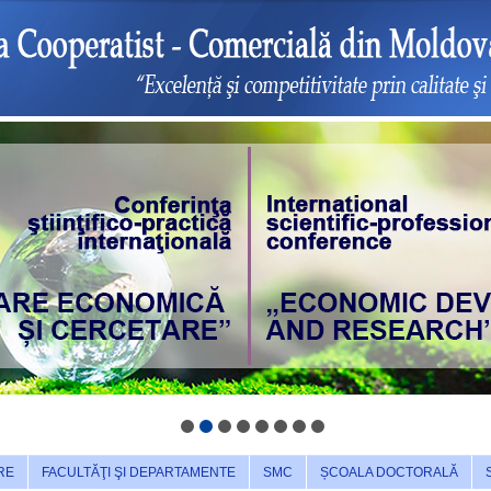
RE
FACULTĂŢI ŞI DEPARTAMENTE
SMC
ȘCOALA DOCTORALĂ