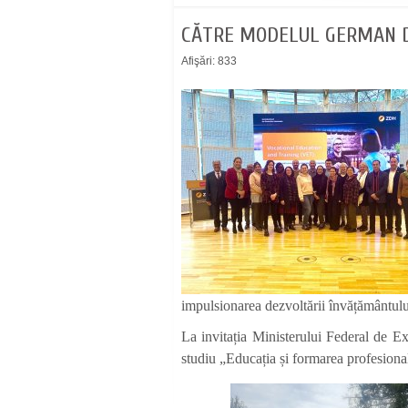
CĂTRE MODELUL GERMAN D
Afişări: 833
impulsionarea dezvoltării învățământulu
La invitația Ministerului Federal de E
studiu „Educația și formarea profesion