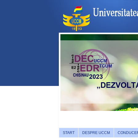
START
DESPRE UCCM
CONDUCE