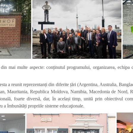
 din mai multe aspecte: conținutul programului, organizarea, echipa de 
sta a reunit reprezentanți din diferite țări (Argentina, Australia, Bang
iban, Mauritania, Republica Moldova, Namibia, Macedonia de Nord, 
nală, foarte diversă, dar, în același timp, unită prin obiectivul com
 a îmbunătăți propriile sisteme educaţionale.