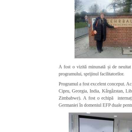
A fost o vizită minunată și de neuitat
programului, sprijinul facilitatorilor.
Programul a fost excelent conceput. Ace
Cipru, Georgia, India, Kârgâzstan, L
Zimbabwe). A fost o echipă internațio
Germaniei în domeniul EFP duale pentru