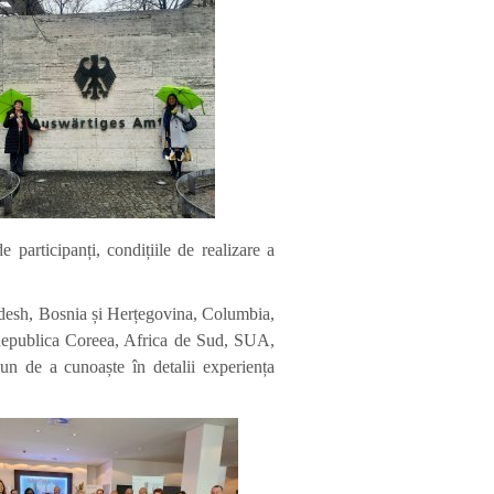
participanți, condițiile de realizare a
ladesh, Bosnia și Herțegovina, Columbia,
Republica Coreea, Africa de Sud, SUA,
un de a cunoaște în detalii experiența