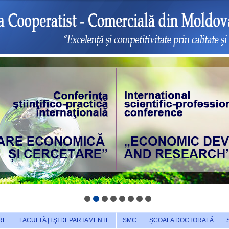
RE
FACULTĂŢI ŞI DEPARTAMENTE
SMC
ȘCOALA DOCTORALĂ