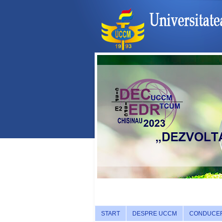
START
DESPRE UCCM
CONDUCE