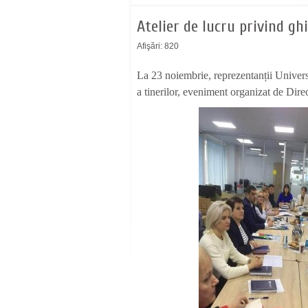
Atelier de lucru privind gh
Afişări: 820
La 23 noiembrie, reprezentanții Univers
a tinerilor, eveniment organizat de Di