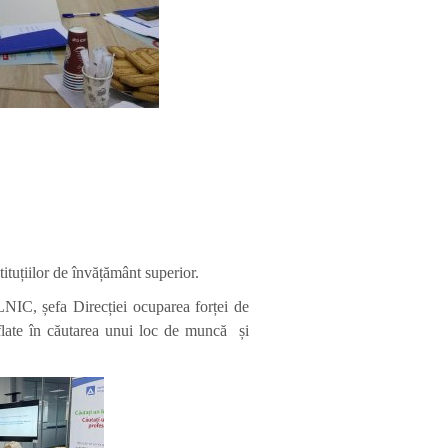
tituțiilor de învățământ superior.
C, șefa Direcției ocuparea forței de
aflate în căutarea unui loc de muncă și