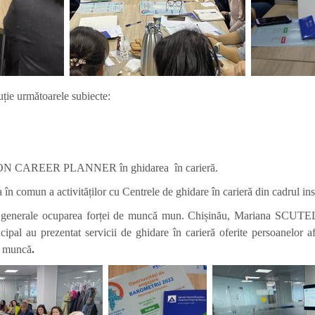
cuție următoarele subiecte:
TRON CAREER PLANNER în ghidarea în carieră.
 în comun a activităților cu Centrele de ghidare în carieră din cadrul ins
generale ocuparea forței de muncă mun. Chișinău, Mariana SCUTELNI
ipal au prezentat servicii de ghidare în carieră oferite persoanelor 
de muncă
.