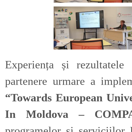
Experiența și rezultatele 
partenere urmare a imple
“Towards European Unive
In Moldova – COM
programelor și serviciilo