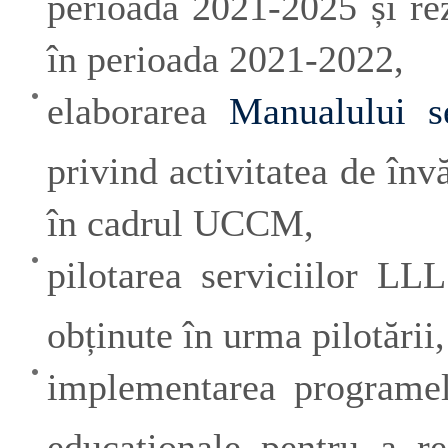
perioada 2021-2025 și rez
în perioada 2021-2022,
elaborarea
Manualului s
privind activitatea de înv
în cadrul UCCM,
pilotarea serviciilor LL
obținute în urma pilotării,
implementarea programelo
educaționale pentru a re