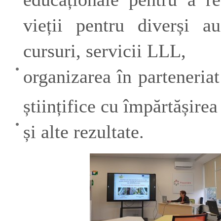
vieții pentru diverși au
cursuri, servicii LLL,
organizarea în parteneriat 
științifice cu împărtășire
și alte rezultate.