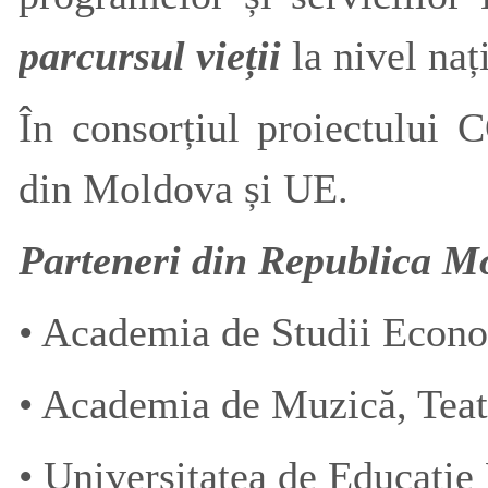
parcursul vieții
la nivel naț
În consorțiul proiectului
din Moldova și UE.
Parteneri din Republica M
• Academia de Studii Econ
• Academia de Muzică, Teatr
• Universitatea de Educație 