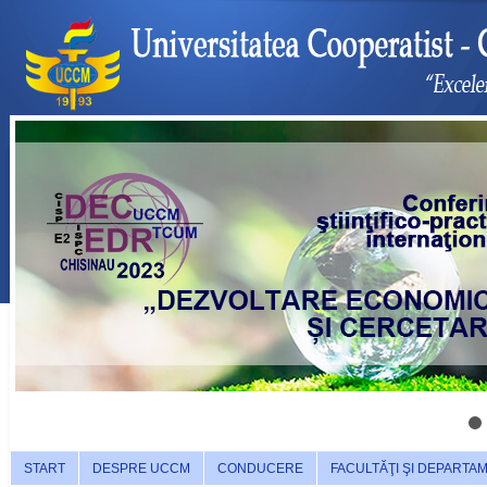
START
DESPRE UCCM
CONDUCERE
FACULTĂŢI ŞI DEPARTA