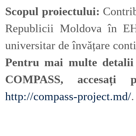
Scopul proiectului:
Contrib
Republicii Moldova în EH
universitar de învățare co
Pentru mai multe detalii 
COMPASS, accesați pa
http://compass-project.md/
.