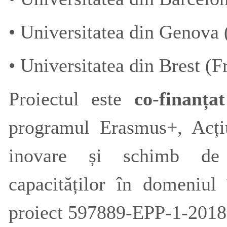
• Universitatea din Genova (
• Universitatea din Brest (F
Proiectul este
co-finanț
programul Erasmus+, Acți
inovare și schimb de 
capacităților în domeniul
proiect 597889-EPP-1-2