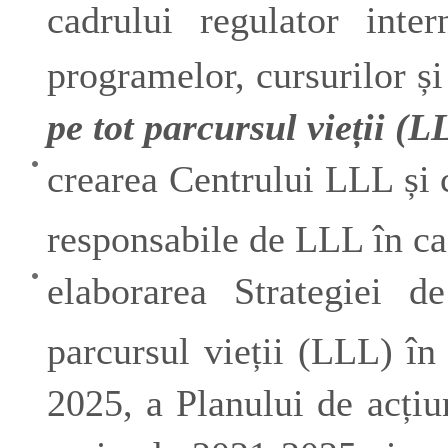
cadrului regulator inter
programelor, cursurilor și
pe tot parcursul vieții (L
crearea Centrului LLL și c
responsabile de LLL în 
elaborarea Strategiei d
parcursul vieții (LLL) î
2025, a Planului de acțiun