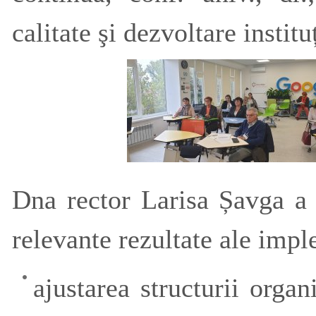
calitate şi dezvoltare institu
Dna rector Larisa Șavga a 
relevante rezultate ale im
ajustarea structurii org