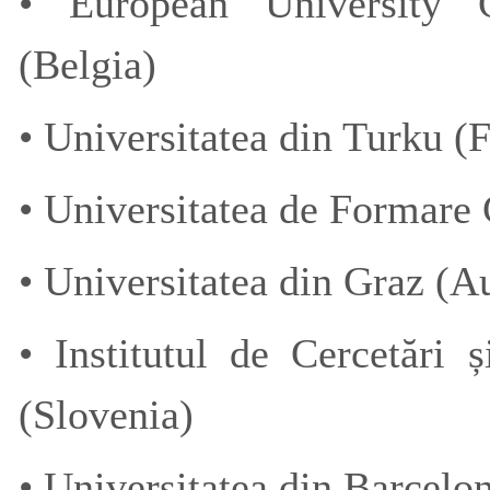
• European University 
(Belgia)
• Universitatea din Turku (
• Universitatea de Formare
• Universitatea din Graz (Au
• Institutul de Cercetări 
(Slovenia)
• Universitatea din Barcelo