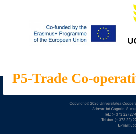
P5-Trade Co-operati
Copyright © 2026 Universitatea Cooperat
Adresa: bd.Gagarin, 8, m
Tel.: (+ 373 22) 2
Tel./fax: (+ 373 22)
E-mail: u