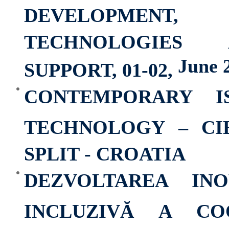
DEVELOPMENT, 
TECHNOLOGIES
June 
SUPPORT, 01-02,
CONTEMPORARY I
TECHNOLOGY – CIET
SPLIT - CROATIA
DEZVOLTAREA INO
INCLUZIVĂ A COO