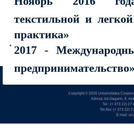
Ноябрь 2016 года
текстильной и легко
практика»
2017 - Международн
предпринимательство
Copyright © 2026 Universitatea Cooperat
Adresa: bd.Gagarin, 8, m
Tel.: (+ 373 22) 2
Tel./fax: (+ 373 22)
E-mail: u