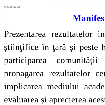
Afişări: 8208
Manifest
Prezentarea rezultatelor inv
ştiinţifice în ţară şi peste
participarea comunităţii 
propagarea rezultatelor ce
implicarea mediului acade
evaluarea şi aprecierea acest