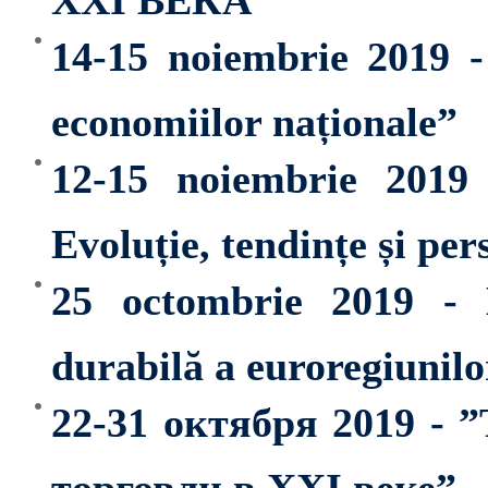
14-15 noiembrie 2019 -
economiilor naționale”
12-15 noiembrie 2019 
Evoluție, tendințe și per
25 octombrie 2019 - D
durabilă a euroregiunilor
22-31 октября 2019 - 
торговли в XXI веке”