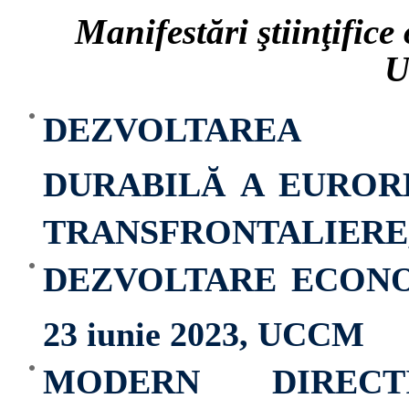
Manifestări ştiinţifice
DEZVOLTAREA 
DURABILĂ A EUROR
TRANSFRONTALIERE, 27
DEZVOLTARE ECONO
23 iunie 2023, UCCM
MODERN DIREC