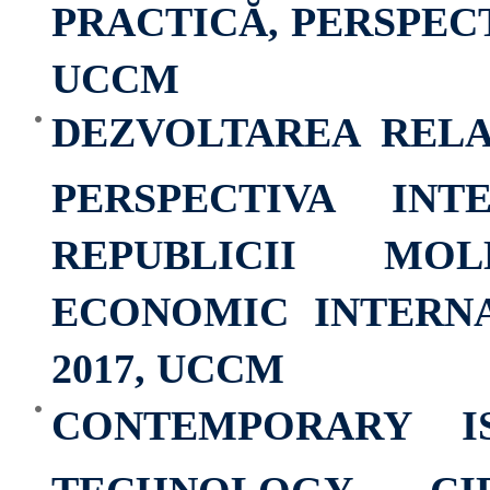
PRACTICĂ, PERSPEC
UCCM
DEZVOLTAREA RELA
PERSPECTIVA IN
REPUBLICII MO
ECONOMIC INTERNAŢ
2017, UCCM
CONTEMPORARY I
TECHNOLOGY – CIET 