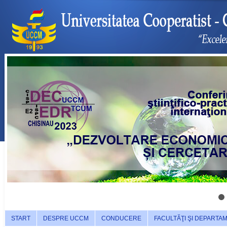
START
DESPRE UCCM
CONDUCERE
FACULTĂŢI ŞI DEPARTA