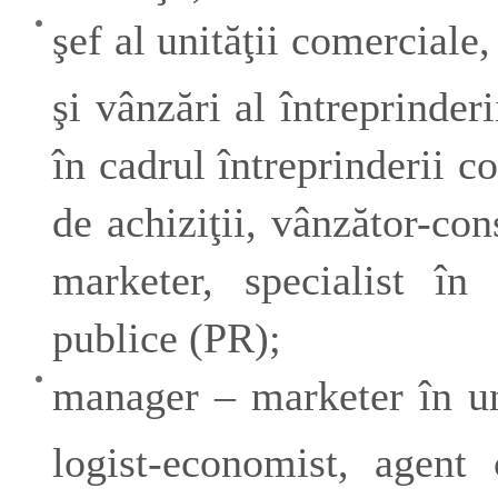
şef al unităţii comerciale
şi vânzări al întreprinderi
în cadrul întreprinderii c
de achiziţii, vânzător-con
marketer, specialist în 
publice (PR);
manager – marketer în unit
logist-economist, agent