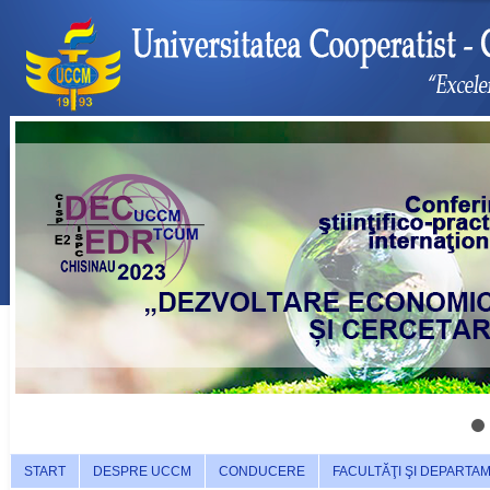
START
DESPRE UCCM
CONDUCERE
FACULTĂŢI ŞI DEPARTA