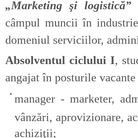
„Marketing şi logistică
câmpul muncii în industrie
domeniul serviciilor, admini
Absolventul ciclului I
, stu
angajat în posturile vacante
manager - marketer, admi
vânzări, aprovizionare, ac
achiziţii;