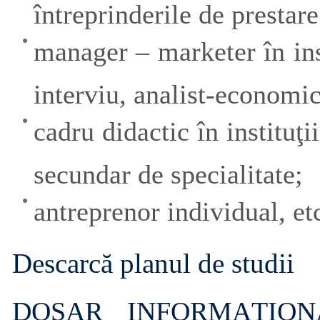
întreprinderile de prestare
manager – marketer în inst
interviu, analist-economic
cadru didactic în instituţ
secundar de specialitate;
antreprenor individual, et
Descarcă planul de studii
DOSAR INFORMAŢIONAL 