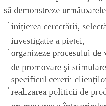
să demonstreze următoarele
iniţierea cercetării, select
investigaţie a pieţei;
organizeze procesului de 
de promovare şi stimulare 
specificul cererii clienţilo
realizarea politicii de pro
promovarea a întreprinder