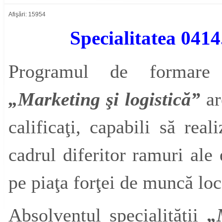
Afişări: 15954
Specialitatea 0414
Programul de formare p
„Marketing şi logistică”
ar
calificaţi, capabili să rea
cadrul diferitor ramuri ale
pe piaţa forţei de muncă loca
Absolventul specialităţii
„