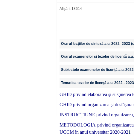
Afişări: 18614
Orarul lecţiilor de sinteză
a.u.
2022 -2023 (c
Orarul examenelor şi tezelor de licenţă
a.u
Subiectele examenelor de licenţă
a.u.
2022 
Tematica tezelor de licenţă a.u. 2022 - 2023
GHID privind elaborarea şi susţinerea te
GHID privind organizarea şi desfăşurare
INSTRUCȚIUNE
privind organizarea,
METODOLOGIA privind organizarea și sus
UCCM în anul universitar 2020-202
1