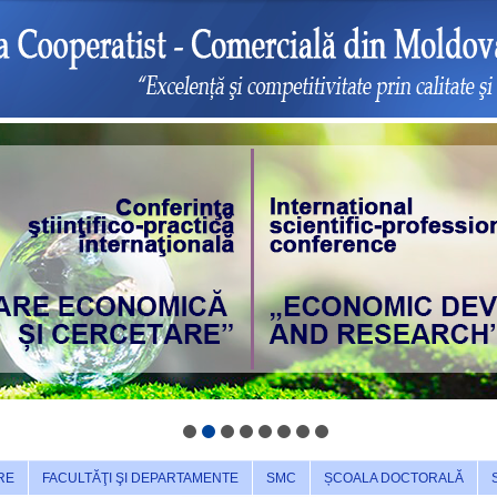
RE
FACULTĂŢI ŞI DEPARTAMENTE
SMC
ȘCOALA DOCTORALĂ