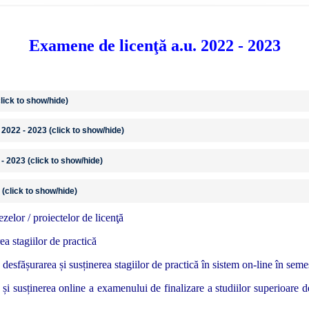
Examene de licenţă a.u. 2022 - 2023
lick to show/hide)
.
2022 - 2023 (click to show/hide)
- 2023 (click to show/hide)
 (click to show/hide)
zelor / proiectelor de licenţă
a stagiilor de practică
 desfășurarea și susținerea stagiilor de practică
în sistem on-line în seme
ținerea online a examenului de finalizare a studiilor superioare de l