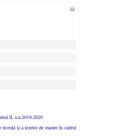
strul II, a.u.2019-2020
icență și a tezelor de master în cadrul