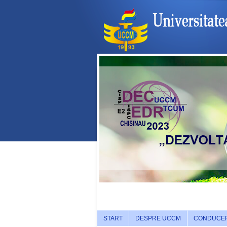
START
DESPRE UCCM
CONDUCE